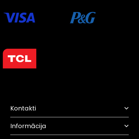
Kontakti
Informācija
Adrese: Grostonas iela 6B, Rīga
Olimpiskā solidaritāte