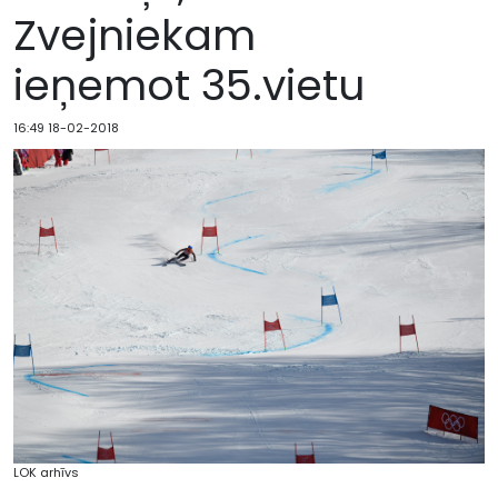
Zvejniekam
ieņemot 35.vietu
16:49 18-02-2018
LOK arhīvs