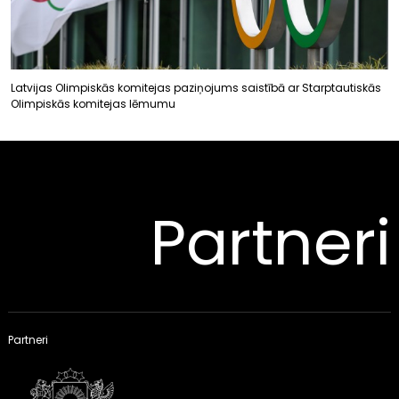
Latvijas Olimpiskās komitejas paziņojums saistībā ar Starptautiskās
Olimpiskās komitejas lēmumu
Partneri
Partneri