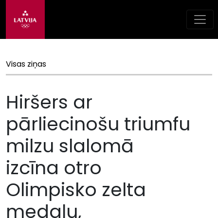
Visas ziņas
Hiršers ar
pārliecinošu triumfu
milzu slalomā
izcīna otro
Olimpisko zelta
medaļu,