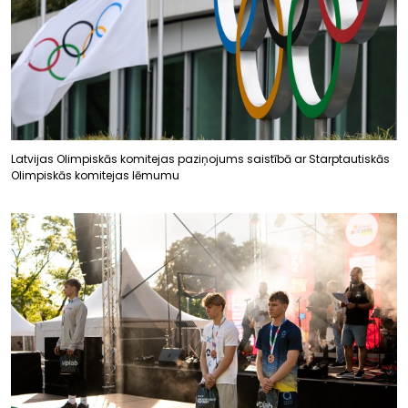
Latvijas Olimpiskās komitejas paziņojums saistībā ar Starptautiskās
Olimpiskās komitejas lēmumu