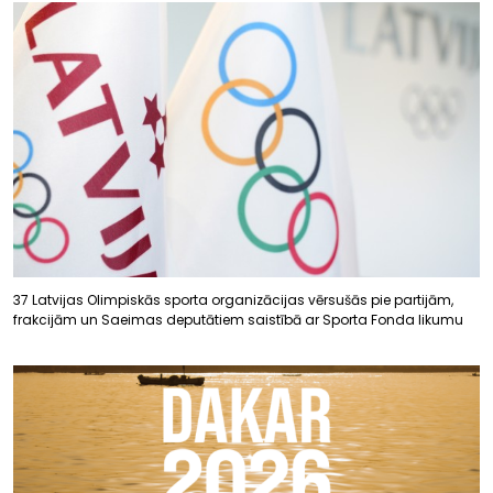
37 Latvijas Olimpiskās sporta organizācijas vērsušās pie partijām,
frakcijām un Saeimas deputātiem saistībā ar Sporta Fonda likumu