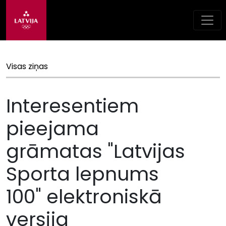
Visas ziņas
Interesentiem
pieejama
grāmatas "Latvijas
Sporta lepnums
100" elektroniskā
versija