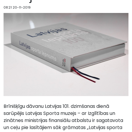
08:21 20-11-2019
Brīnišķīgu dāvanu Latvijas 101. dzimšanas dienā
sarūpējis Latvijas Sporta muzejs – ar Izglītības un
zinātnes ministrijas finansiālu atbalstu ir sagatavota
un ceļu pie lasītājiem sāk grāmatas „Latvijas sporta