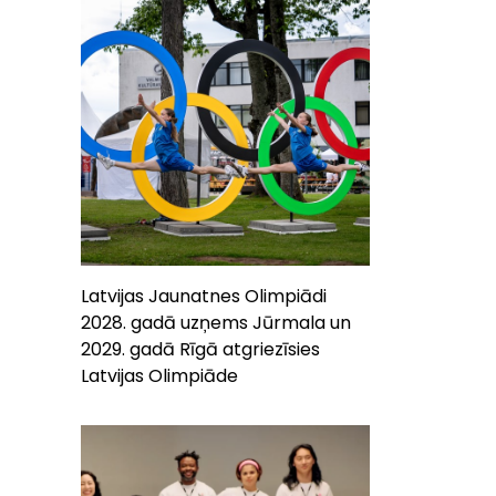
Latvijas Jaunatnes Olimpiādi
2028. gadā uzņems Jūrmala un
2029. gadā Rīgā atgriezīsies
Latvijas Olimpiāde