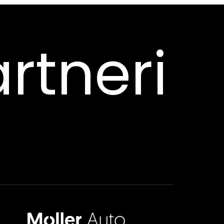
rtneri