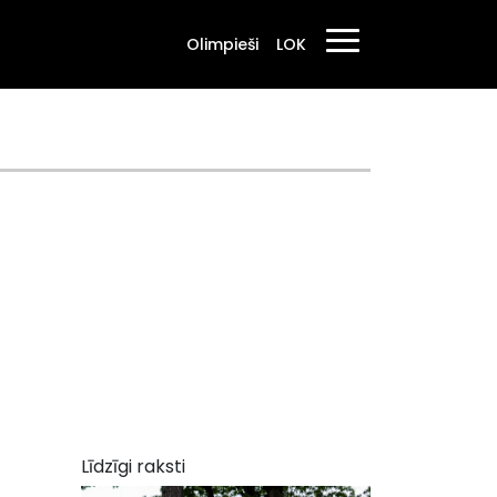
Olimpieši
LOK
Līdzīgi raksti