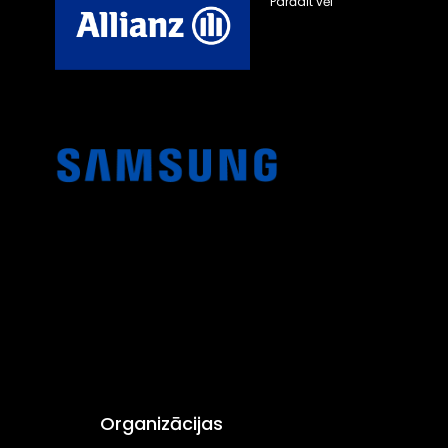
Parādīt vēl
Organizācijas