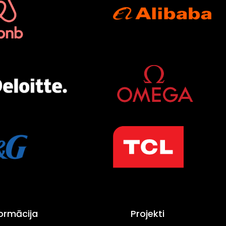
formācija
Projekti