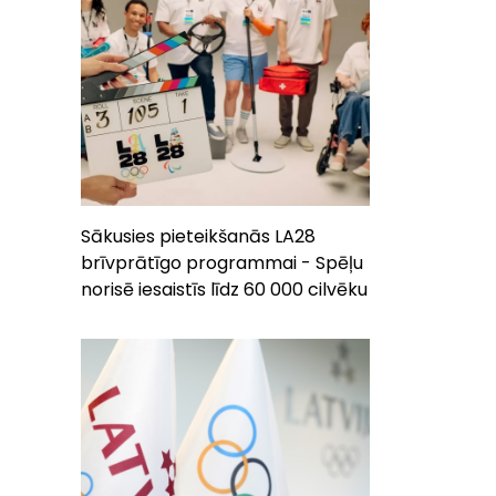
Sākusies pieteikšanās LA28
brīvprātīgo programmai - Spēļu
norisē iesaistīs līdz 60 000 cilvēku