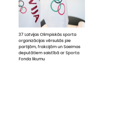
37 Latvijas Olimpiskās sporta
organizācijas vērsušās pie
partijām, frakcijām un Saeimas
deputātiem saistībā ar Sporta
Fonda likumu