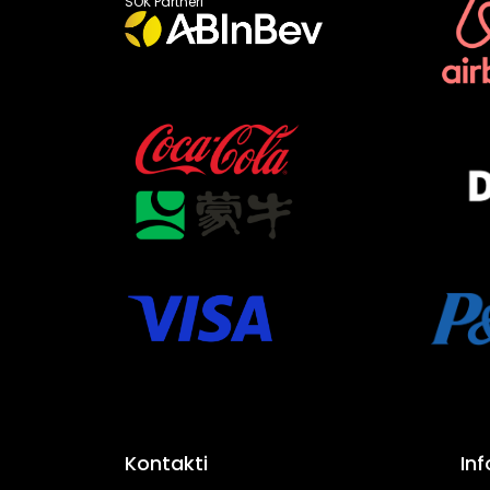
SOK Partneri
Kontakti
In