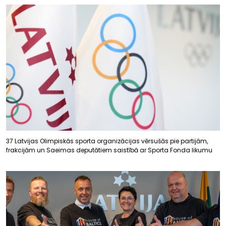
37 Latvijas Olimpiskās sporta organizācijas vērsušās pie partijām,
frakcijām un Saeimas deputātiem saistībā ar Sporta Fonda likumu