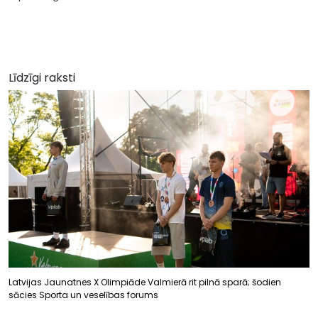
Līdzīgi raksti
Latvijas Jaunatnes X Olimpiāde Valmierā rit pilnā sparā; šodien
sācies Sporta un veselības forums