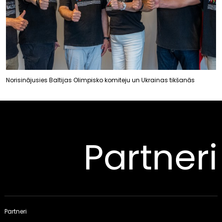
Norisinājusies Baltijas Olimpisko komiteju un Ukrainas tikšanās
Partneri
Partneri