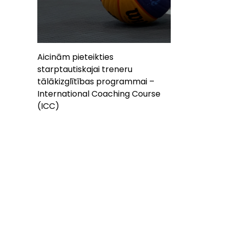
Aicinām pieteikties
starptautiskajai treneru
tālākizglītības programmai –
International Coaching Course
(ICC)