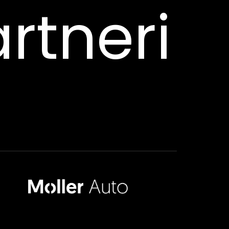
rtneri