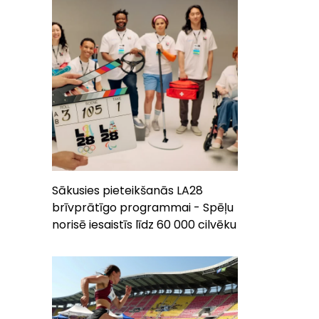
Sākusies pieteikšanās LA28
brīvprātīgo programmai - Spēļu
norisē iesaistīs līdz 60 000 cilvēku