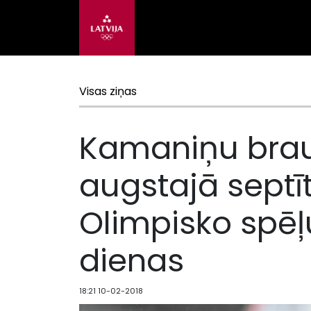
Visas ziņas
Kamaniņu brau
augstajā septī
Olimpisko spēļ
dienas
18:21 10-02-2018