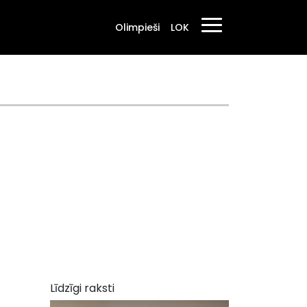
Olimpieši
LOK
Līdzīgi raksti