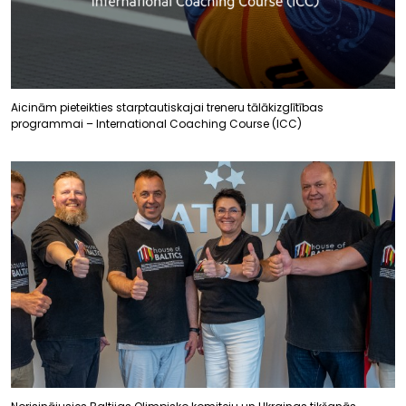
Aicinām pieteikties starptautiskajai treneru tālākizglītības
programmai – International Coaching Course (ICC)