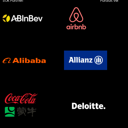
SOK Partneri
Parādīt vēl