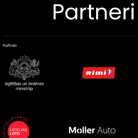
Partneri
Partneri