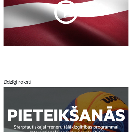
Līdzīgi raksti