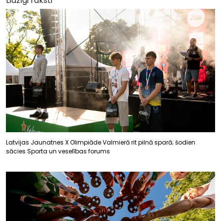
Līdzīgi raksti
Latvijas Jaunatnes X Olimpiāde Valmierā rit pilnā sparā; šodien
sācies Sporta un veselības forums