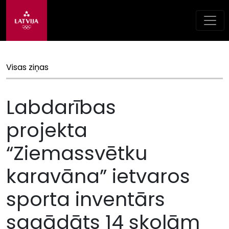
Visas ziņas
Labdarības
projekta
“Ziemassvētku
karavāna” ietvaros
sporta inventārs
sagādāts 14 skolām