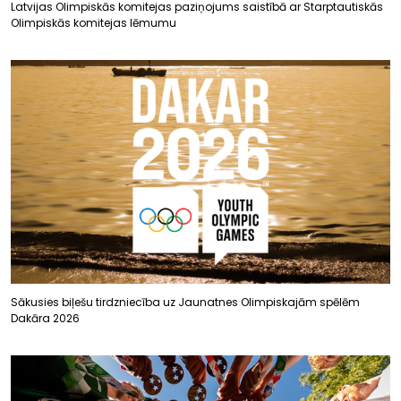
Latvijas Olimpiskās komitejas paziņojums saistībā ar Starptautiskās
Olimpiskās komitejas lēmumu
Sākusies biļešu tirdzniecība uz Jaunatnes Olimpiskajām spēlēm
Dakāra 2026