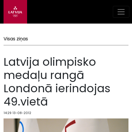
Visas ziņas
Latvija olimpisko
medaļu rangā
Londonā ierindojas
49.vietā
14:29 13-08-2012