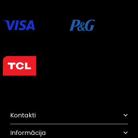
Kontakti
Informācija
Adrese: Grostonas iela 6B, Rīga