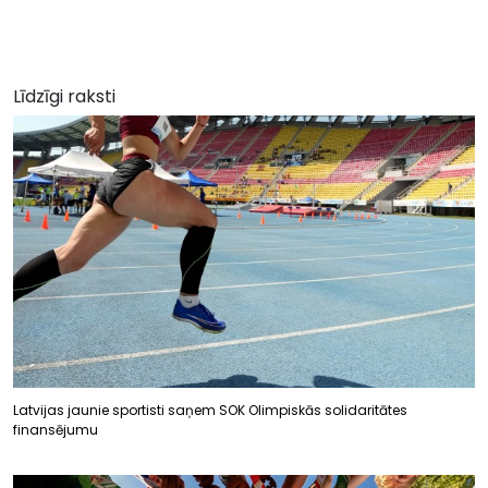
Līdzīgi raksti
Latvijas jaunie sportisti saņem SOK Olimpiskās solidaritātes
finansējumu