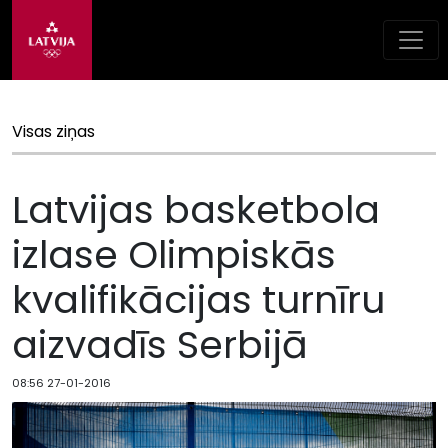
Visas ziņas
Latvijas basketbola
izlase Olimpiskās
kvalifikācijas turnīru
aizvadīs Serbijā
08:56 27-01-2016