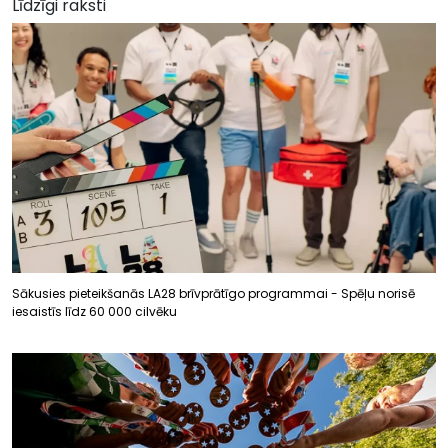
Līdzīgi raksti
Sākusies pieteikšanās LA28 brīvprātīgo programmai - Spēļu norisē
iesaistīs līdz 60 000 cilvēku