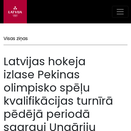
Visas ziņas
Latvijas hokeja
izlase Pekinas
olimpisko spēļu
kvalifikācijas turnīrā
pēdējā periodā
sagrauj Ungāriju