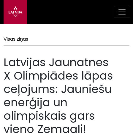
Visas ziņas
Latvijas Jaunatnes
X Olimpiādes lāpas
ceļojums: Jauniešu
enerģija un
olimpiskais gars
vieno Zemgali!