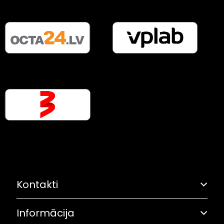
Kontakti
Informācija
Adrese: Grostonas iela 6B, Rīga