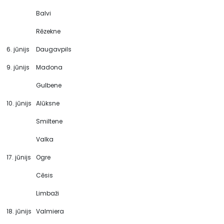
Balvi
Rēzekne
6. jūnijs
Daugavpils
9. jūnijs
Madona
Gulbene
10. jūnijs
Alūksne
Smiltene
Valka
17. jūnijs
Ogre
Cēsis
Limbaži
18. jūnijs
Valmiera