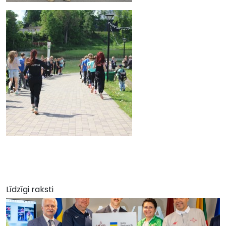
Līdzīgi raksti