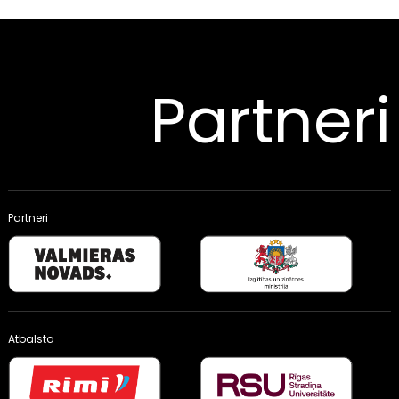
Partneri
Partneri
Atbalsta