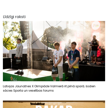
Līdzīgi raksti
Latvijas Jaunatnes X Olimpiāde Valmierā rit pilnā sparā; šodien
sācies Sporta un veselības forums