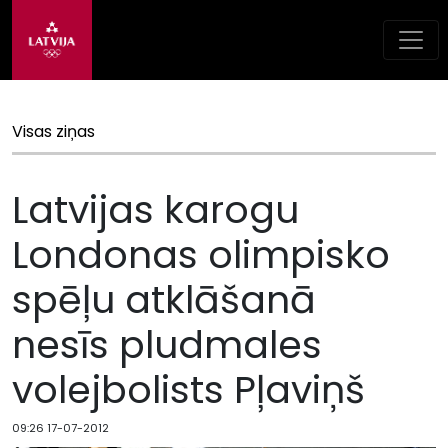
Visas ziņas
Latvijas karogu
Londonas olimpisko
spēļu atklāšanā
nesīs pludmales
volejbolists Pļaviņš
09:26 17-07-2012