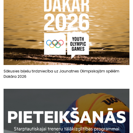
Sākusies biļešu tirdzniecība uz Jaunatnes Olimpiskajām spēlēm
Dakāra 2026