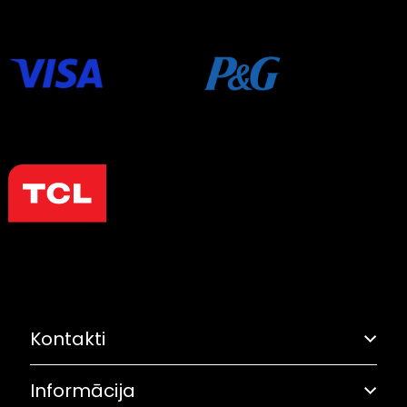
Kontakti
Informācija
Adrese: Grostonas iela 6B, Rīga