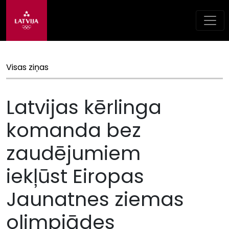
Visas ziņas
Latvijas kērlinga
komanda bez
zaudējumiem
iekļūst Eiropas
Jaunatnes ziemas
olimpiādes