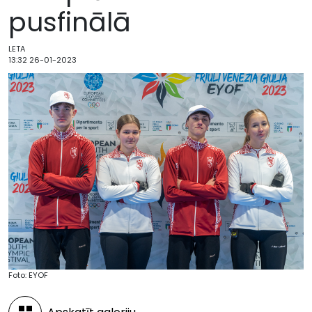
pusfinālā
LETA
13:32 26-01-2023
Foto: EYOF