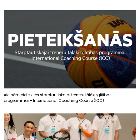
Aicinām pieteikties starptautiskajai treneru tālākizglītības
programmai – International Coaching Course (ICC)