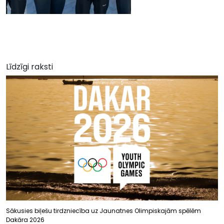
Līdzīgi raksti
Sākusies biļešu tirdzniecība uz Jaunatnes Olimpiskajām spēlēm
Dakāra 2026