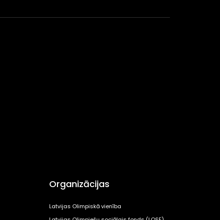
Organizācijas
Latvijas Olimpiskā vienība
Latvijas Olimpiešu sociālais fonds (LOSF)