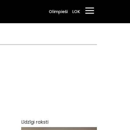
Olimpieši
LOK
Līdzīgi raksti