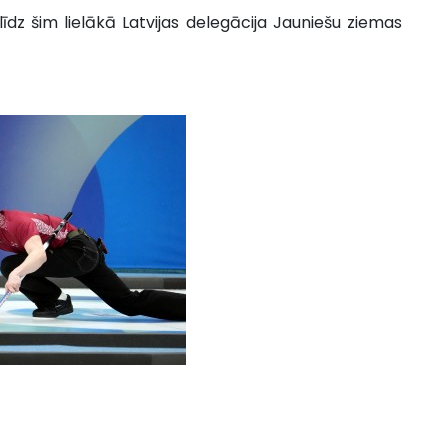
 līdz šim lielākā Latvijas delegācija Jauniešu ziemas