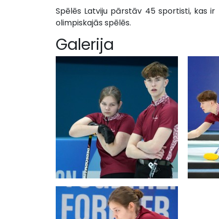
Spēlēs Latviju pārstāv 45 sportisti, kas ir
olimpiskajās spēlēs.
Galerija