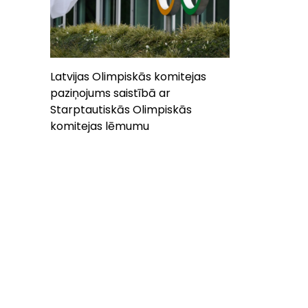
Latvijas Olimpiskās komitejas
paziņojums saistībā ar
Starptautiskās Olimpiskās
komitejas lēmumu