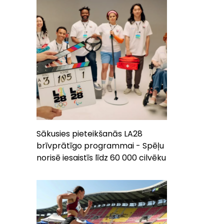
Sākusies pieteikšanās LA28
brīvprātīgo programmai - Spēļu
norisē iesaistīs līdz 60 000 cilvēku