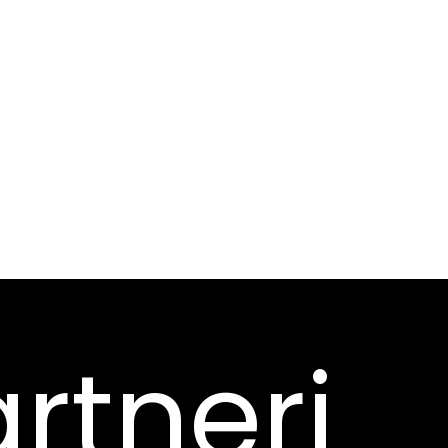
rtneri