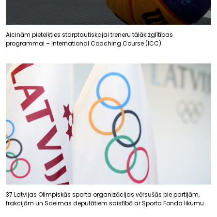
Aicinām pieteikties starptautiskajai treneru tālākizglītības
programmai – International Coaching Course (ICC)
37 Latvijas Olimpiskās sporta organizācijas vērsušās pie partijām,
frakcijām un Saeimas deputātiem saistībā ar Sporta Fonda likumu