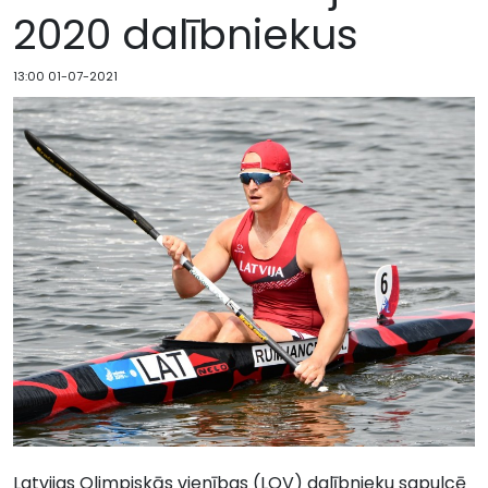
2020 dalībniekus
13:00 01-07-2021
Latvijas Olimpiskās vienības (LOV) dalībnieku sapulcē