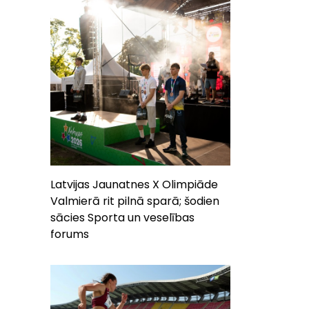
Latvijas Jaunatnes X Olimpiāde
Valmierā rit pilnā sparā; šodien
sācies Sporta un veselības
forums