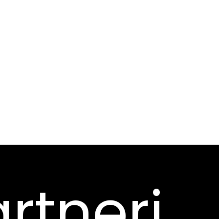
rtneri