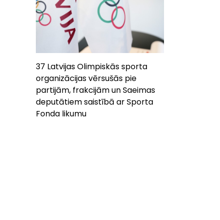
37 Latvijas Olimpiskās sporta
organizācijas vērsušās pie
partijām, frakcijām un Saeimas
deputātiem saistībā ar Sporta
Fonda likumu