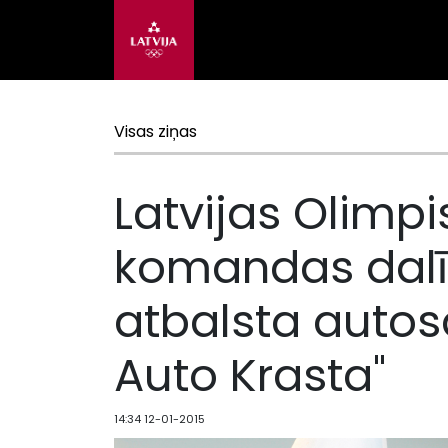
Visas ziņas
Latvijas Olimp
komandas dalī
atbalsta autos
Auto Krasta"
14:34 12-01-2015