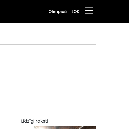
Olimpieši
LOK
Līdzīgi raksti