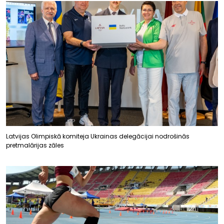
Latvijas Olimpiskā komiteja Ukrainas delegācijai nodrošinās
pretmalārijas zāles