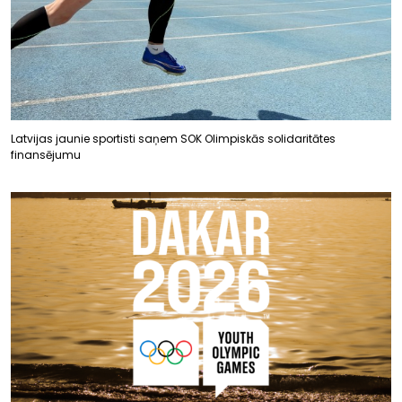
Latvijas jaunie sportisti saņem SOK Olimpiskās solidaritātes
finansējumu