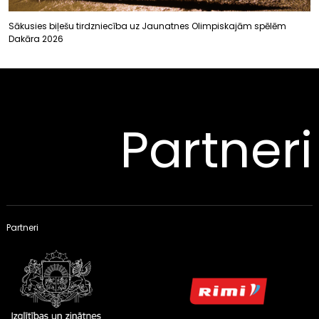
Sākusies biļešu tirdzniecība uz Jaunatnes Olimpiskajām spēlēm
Dakāra 2026
Partneri
Partneri