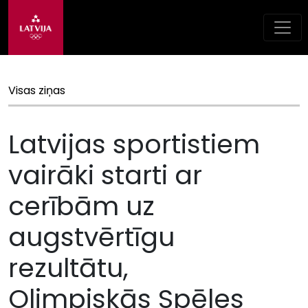
Visas ziņas
Latvijas sportistiem
vairāki starti ar
cerībām uz
augstvērtīgu
rezultātu,
Olimpiskās Spēles