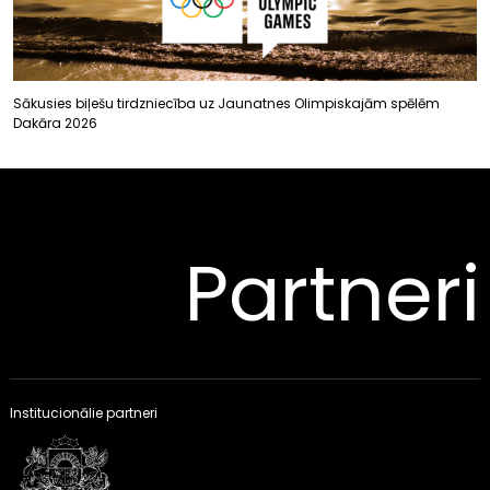
Sākusies biļešu tirdzniecība uz Jaunatnes Olimpiskajām spēlēm
Dakāra 2026
Partneri
Institucionālie partneri