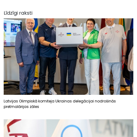
Līdzīgi raksti
Latvijas Olimpiskā komiteja Ukrainas delegācijai nodrošinās
pretmalārijas zāles