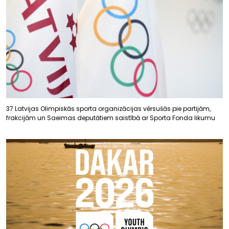
37 Latvijas Olimpiskās sporta organizācijas vērsušās pie partijām,
frakcijām un Saeimas deputātiem saistībā ar Sporta Fonda likumu