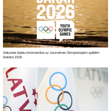
Sākusies biļešu tirdzniecība uz Jaunatnes Olimpiskajām spēlēm
Dakāra 2026