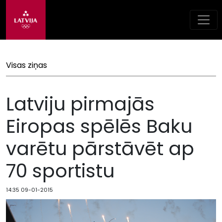
Visas ziņas
Latviju pirmajās
Eiropas spēlēs Baku
varētu pārstāvēt ap
70 sportistu
14:35 09-01-2015