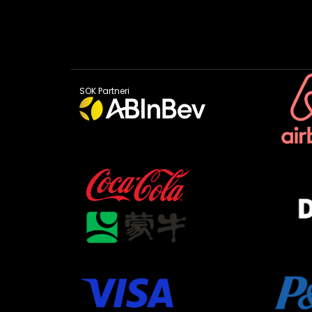
SOK Partneri