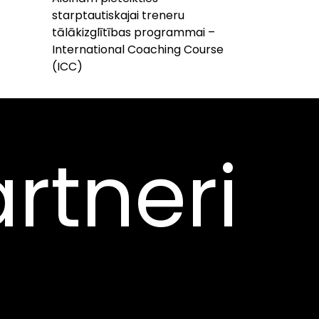
starptautiskajai treneru
tālākizglītības programmai –
International Coaching Course
(ICC)
rtneri