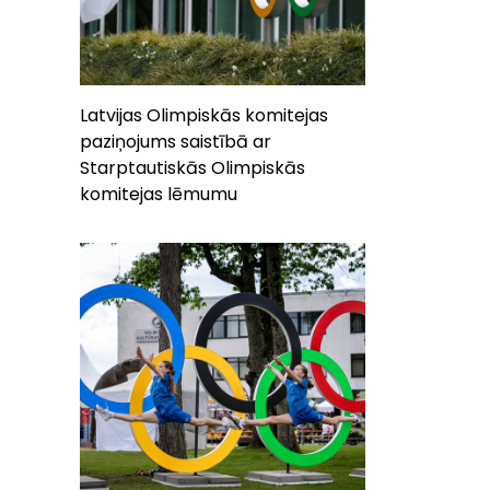
Latvijas Olimpiskās komitejas
paziņojums saistībā ar
Starptautiskās Olimpiskās
komitejas lēmumu