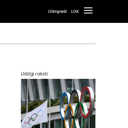
Olimpieši
LOK
Līdzīgi raksti