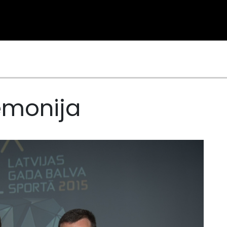
emonija