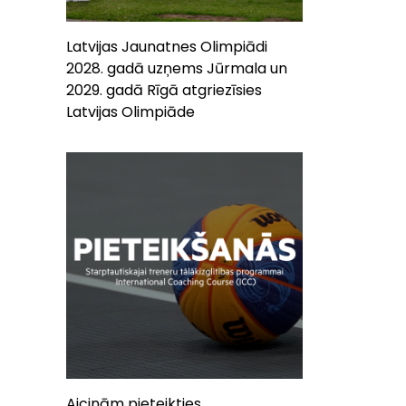
Latvijas Jaunatnes Olimpiādi
2028. gadā uzņems Jūrmala un
2029. gadā Rīgā atgriezīsies
Latvijas Olimpiāde
Aicinām pieteikties