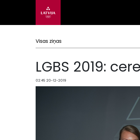
Visas ziņas
LGBS 2019: cer
02:45 20-12-2019