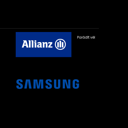
Parādīt vēl