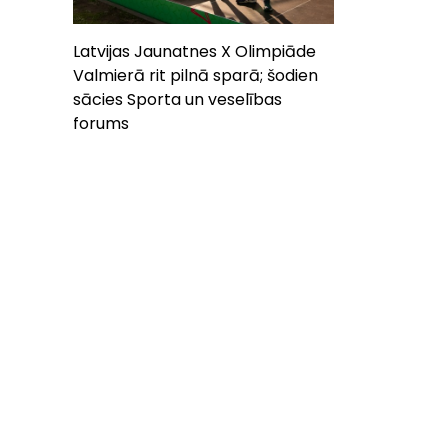
Latvijas Jaunatnes X Olimpiāde
Valmierā rit pilnā sparā; šodien
sācies Sporta un veselības
forums