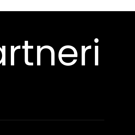
rtneri