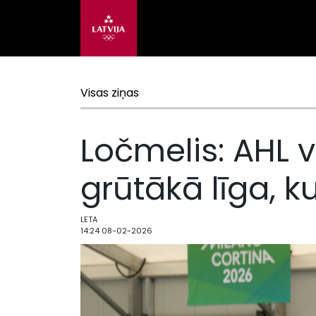
Visas ziņas
Ločmelis: AHL 
grūtākā līga, k
LETA
14:24 08-02-2026