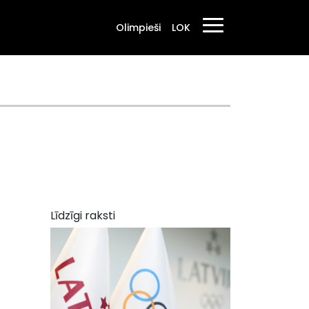
Olimpieši
LOK
Līdzīgi raksti