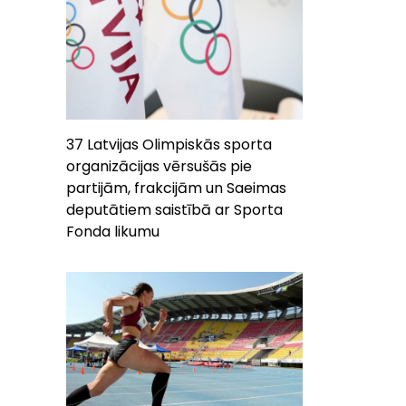
37 Latvijas Olimpiskās sporta
organizācijas vērsušās pie
partijām, frakcijām un Saeimas
deputātiem saistībā ar Sporta
Fonda likumu