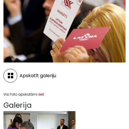
Apskatīt galeriju
Visi foto apskatāmi
šeit
Galerija