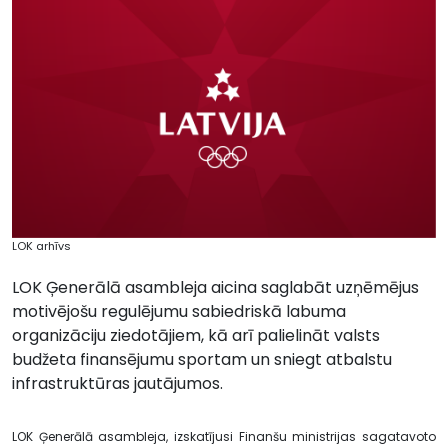
LOK arhīvs
LOK Ģenerālā asambleja aicina saglabāt uzņēmējus
motivējošu regulējumu sabiedriskā labuma
organizāciju ziedotājiem, kā arī palielināt valsts
budžeta finansējumu sportam un sniegt atbalstu
infrastruktūras jautājumos.
LOK Ģenerālā asambleja, izskatījusi Finanšu ministrijas sagatavoto