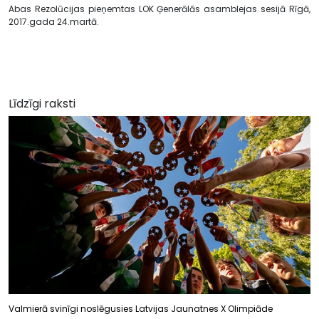
Abas Rezolūcijas pieņemtas LOK Ģenerālās asamblejas sesijā Rīgā,
2017.gada 24.martā.
Līdzīgi raksti
Valmierā svinīgi noslēgusies Latvijas Jaunatnes X Olimpiāde