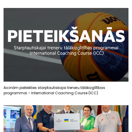
Aicinām pieteikties starptautiskajai treneru tālākizglītības
programmai – International Coaching Course (ICC)