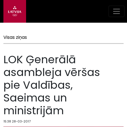
Visas ziņas
LOK Ģenerālā
asambleja vēršas
pie Valdības,
Saeimas un
ministrijām
15:38 28-03-2017