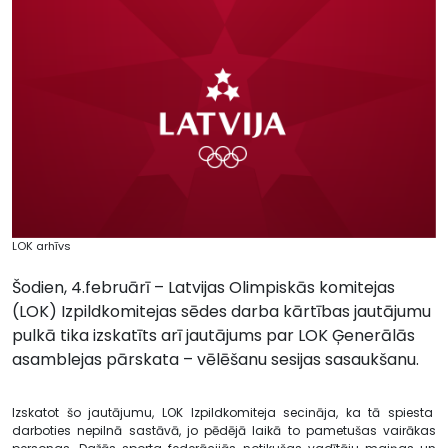
LOK arhīvs
Šodien, 4.februārī – Latvijas Olimpiskās komitejas
(LOK) Izpildkomitejas sēdes darba kārtības jautājumu
pulkā tika izskatīts arī jautājums par LOK Ģenerālās
asamblejas pārskata – vēlēšanu sesijas sasaukšanu.
Izskatot šo jautājumu, LOK Izpildkomiteja secināja, ka tā spiesta
darboties nepilnā sastāvā, jo pēdējā laikā to pametušas vairākas