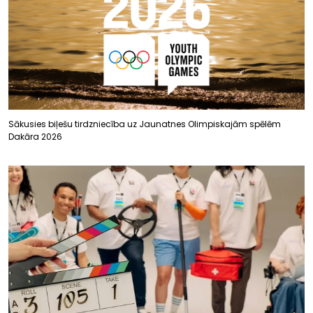
Sākusies biļešu tirdzniecība uz Jaunatnes Olimpiskajām spēlēm
Dakāra 2026