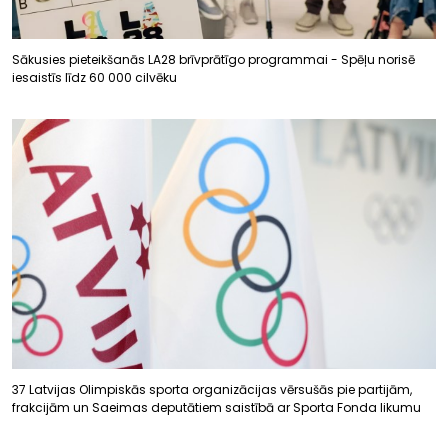
Sākusies pieteikšanās LA28 brīvprātīgo programmai - Spēļu norisē
iesaistīs līdz 60 000 cilvēku
37 Latvijas Olimpiskās sporta organizācijas vērsušās pie partijām,
frakcijām un Saeimas deputātiem saistībā ar Sporta Fonda likumu