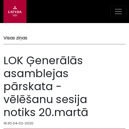
Visas ziņas
LOK Ģenerālās
asamblejas
pārskata -
vēlēšanu sesija
notiks 20.martā
16:30 04-02-2020