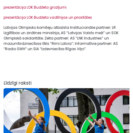
prezentācija LOK Budžeta grozījumi
prezentācija LOK Budžeta vadlīnijas un prioritātes
Latvijas Olimpisko komiteju atbalsta Institucionālie partneri: LR
Izglītības un zinātnes ministrija, AS “Latvijas Valsts meži” un SOK
Olimpiskā solidaritāte; Zelta partneri: AS “LNK Industries” un
mazumtirdzniecības tīkls “Rimi Latvia”; Informatīvie partneri: AS
“Radio SWH” un SIA “Izdevniecība Rīgas Viļņi”.
Līdzīgi raksti