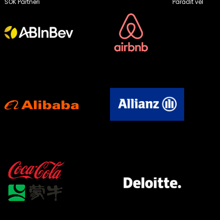
SOK Partneri
Parādīt vēl