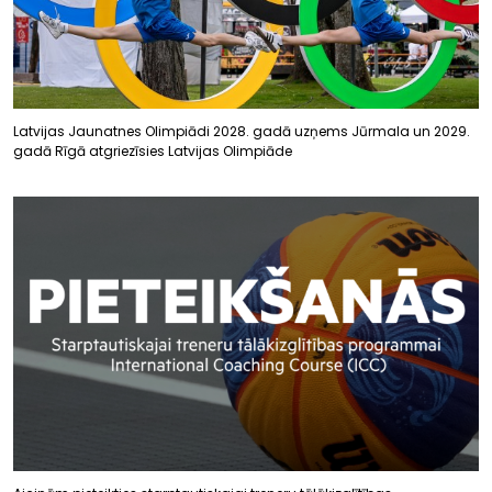
Latvijas Jaunatnes Olimpiādi 2028. gadā uzņems Jūrmala un 2029.
gadā Rīgā atgriezīsies Latvijas Olimpiāde