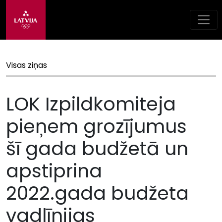
Visas ziņas
LOK Izpildkomiteja
pieņem grozījumus
šī gada budžetā un
apstiprina
2022.gada budžeta
vadlīnijas