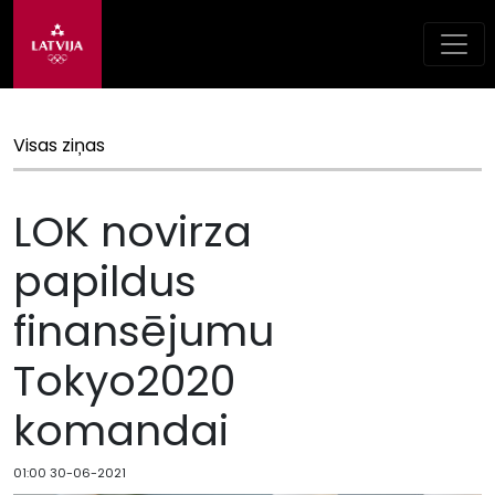
Visas ziņas
LOK novirza
papildus
finansējumu
Tokyo2020
komandai
01:00 30-06-2021