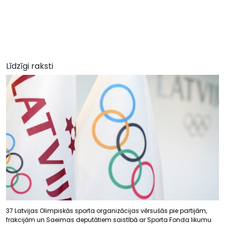
Līdzīgi raksti
37 Latvijas Olimpiskās sporta organizācijas vērsušās pie partijām,
frakcijām un Saeimas deputātiem saistībā ar Sporta Fonda likumu