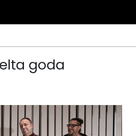
elta goda