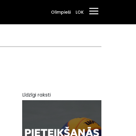
Olimpieši
LOK
Līdzīgi raksti