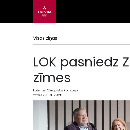
Visas ziņas
LOK pasniedz Z
zīmes
Latvijas Olimpiskā komiteja
22:49 29-01-2026