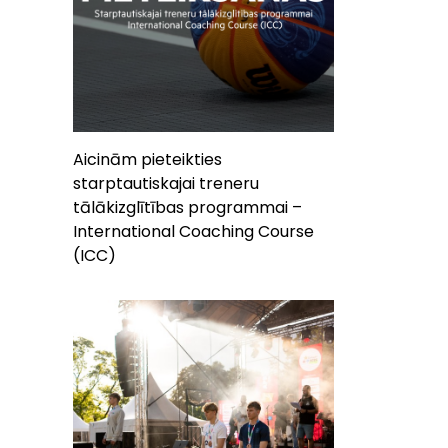
Aicinām pieteikties
starptautiskajai treneru
tālākizglītības programmai –
International Coaching Course
(ICC)