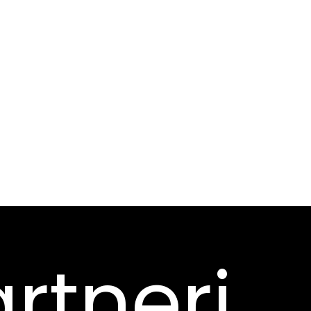
rtneri