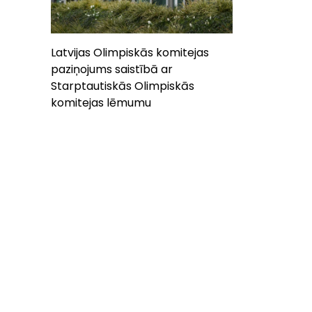
Latvijas Olimpiskās komitejas
paziņojums saistībā ar
Starptautiskās Olimpiskās
komitejas lēmumu