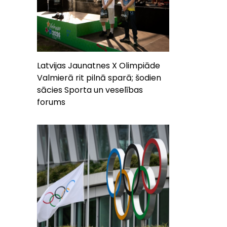
Latvijas Jaunatnes X Olimpiāde
Valmierā rit pilnā sparā; šodien
sācies Sporta un veselības
forums