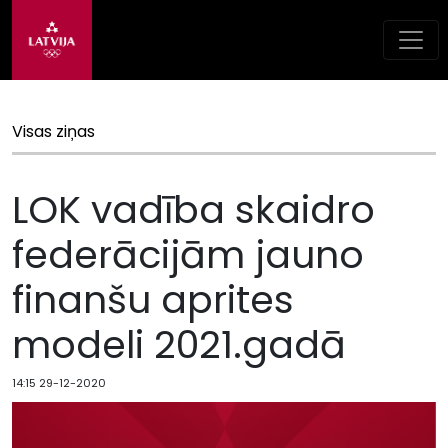
Visas ziņas
LOK vadība skaidro
federācijām jauno
finanšu aprites
modeli 2021.gadā
14:15 29-12-2020