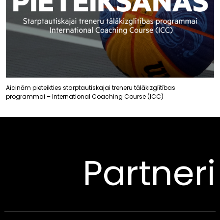
Aicinām pieteikties starptautiskajai treneru tālākizglītības
programmai – International Coaching Course (ICC)
Partneri