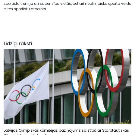
sportistu treniņu un sacensību vietās, bet arī neolimpisko sporta veidu
elites sportistu atbalsts.
Līdzīgi raksti
Latvijas Olimpiskās komitejas paziņojums saistībā ar Starptautiskās