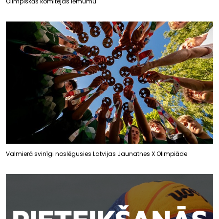
Olimpiskās komitejas lēmumu
Valmierā svinīgi noslēgusies Latvijas Jaunatnes X Olimpiāde