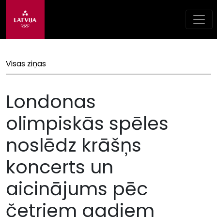
Visas ziņas
Londonas
olimpiskās spēles
noslēdz krāšņs
koncerts un
aicinājums pēc
četriem gadiem