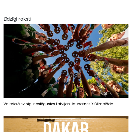
Līdzīgi raksti
Valmierā svinīgi noslēgusies Latvijas Jaunatnes X Olimpiāde