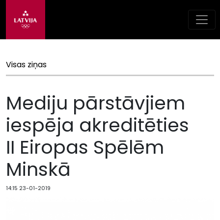
Visas ziņas
Mediju pārstāvjiem
iespēja akreditēties
II Eiropas Spēlēm
Minskā
14:15 23-01-2019