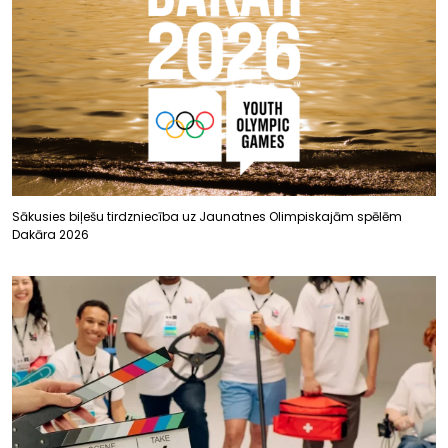
Sākusies biļešu tirdzniecība uz Jaunatnes Olimpiskajām spēlēm
Dakāra 2026