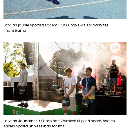
Latvijas jaunie sportisti saņem SOK Olimpiskās solidaritātes
finansējumu
Latvijas Jaunatnes X Olimpiāde Valmierā rit pilnā sparā; šodien
sācies Sporta un veselības forums