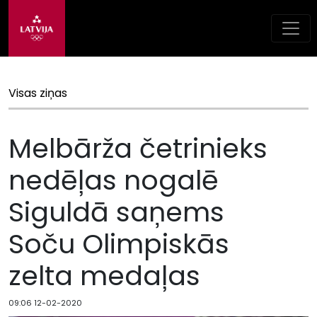
Visas ziņas
Melbārža četrinieks
nedēļas nogalē
Siguldā saņems
Soču Olimpiskās
zelta medaļas
09:06 12-02-2020