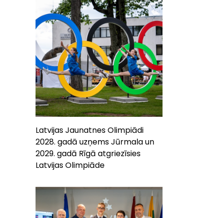
Latvijas Jaunatnes Olimpiādi
2028. gadā uzņems Jūrmala un
2029. gadā Rīgā atgriezīsies
Latvijas Olimpiāde