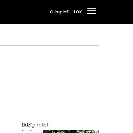
Olimpieši
LOK
Līdzīgi raksti