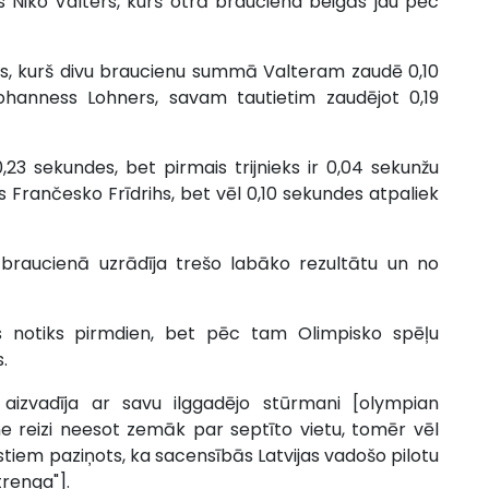
is Niko Valters, kurš otrā brauciena beigās jau pēc
ipss, kurš divu braucienu summā Valteram zaudē 0,10
Johanness Lohners, savam tautietim zaudējot 0,19
23 sekundes, bet pirmais trijnieks ir 0,04 sekunžu
s Frančesko Frīdrihs, bet vēl 0,10 sekundes atpaliek
 braucienā uzrādīja trešo labāko rezultātu un no
os notiks pirmdien, bet pēc tam Olimpisko spēļu
.
 aizvadīja ar savu ilggadējo stūrmani [olympian
 reizi neesot zemāk par septīto vietu, tomēr vēl
tiem paziņots, ka sacensībās Latvijas vadošo pilotu
renga"].