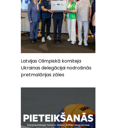
Latvijas Olimpiskā komiteja
Ukrainas delegācijai nodrošinās
pretmalārijas zāles