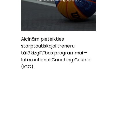
Aicinām pieteikties
starptautiskajai treneru
tālākizglītības programmai –
International Coaching Course
(ICC)