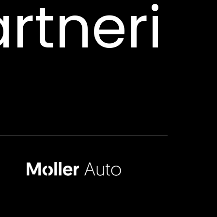
rtneri