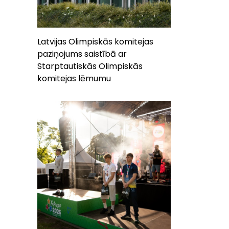
Latvijas Olimpiskās komitejas
paziņojums saistībā ar
Starptautiskās Olimpiskās
komitejas lēmumu