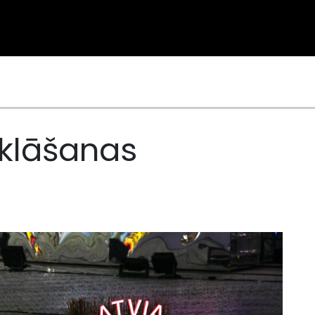
tklāšanas