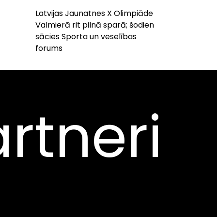
Latvijas Jaunatnes X Olimpiāde
Valmierā rit pilnā sparā; šodien
sācies Sporta un veselības
forums
rtneri