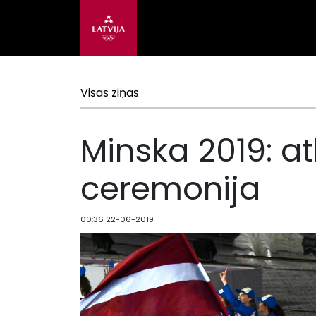
Visas ziņas
Minska 2019: a
ceremonija
00:36 22-06-2019