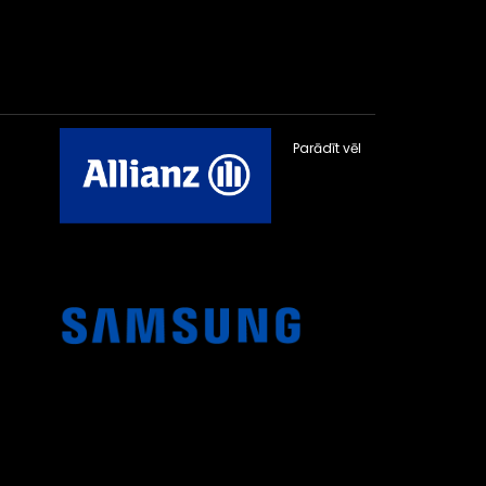
Parādīt vēl