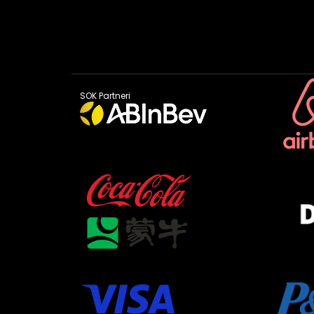
SOK Partneri