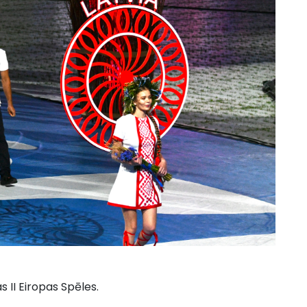
s II Eiropas Spēles.