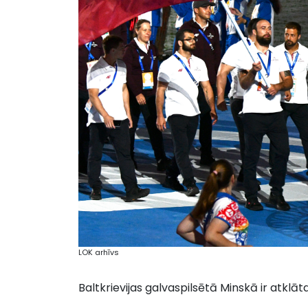
LOK arhīvs
Baltkrievijas galvaspilsētā Minskā ir atklāta