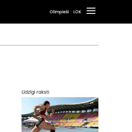
Olimpieši
LOK
Līdzīgi raksti