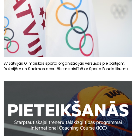
37 Latvijas Olimpiskās sporta organizācijas vērsušās pie partijām,
frakcijām un Saeimas deputātiem saistībā ar Sporta Fonda likumu