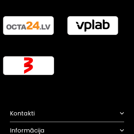
Kontakti
Informācija
Adrese: Grostonas iela 6B, Rīga