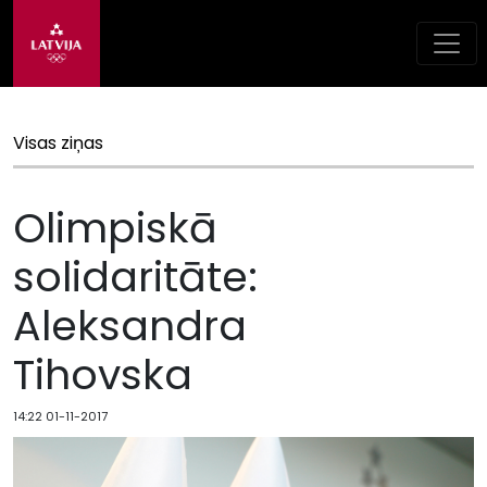
Visas ziņas
Olimpiskā
solidaritāte:
Aleksandra
Tihovska
14:22 01-11-2017