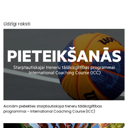
Līdzīgi raksti
Aicinām pieteikties starptautiskajai treneru tālākizglītības
programmai – International Coaching Course (ICC)