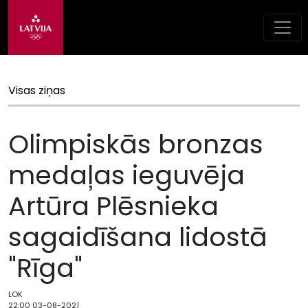
Visas ziņas
Olimpiskās bronzas
medaļas ieguvēja
Artūra Plēsnieka
sagaidīšana lidostā
"Rīga"
LOK
22:00 03-08-2021