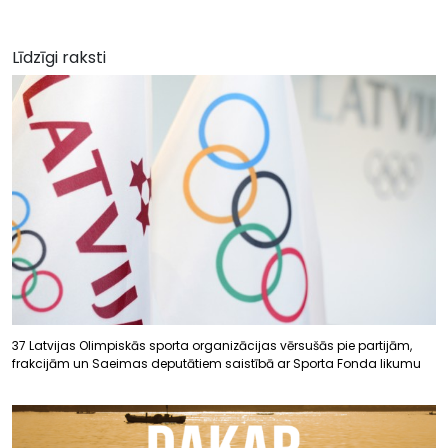
Līdzīgi raksti
37 Latvijas Olimpiskās sporta organizācijas vērsušās pie partijām,
frakcijām un Saeimas deputātiem saistībā ar Sporta Fonda likumu