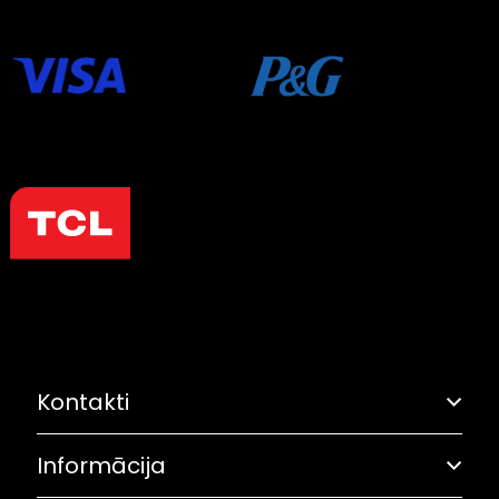
Kontakti
Informācija
Adrese: Grostonas iela 6B, Rīga