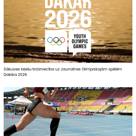
Sākusies biļešu tirdzniecība uz Jaunatnes Olimpiskajām spēlēm
Dakāra 2026