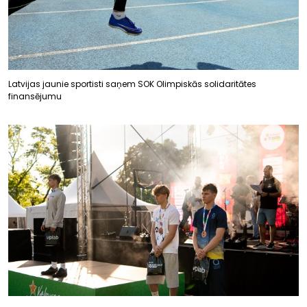
Latvijas jaunie sportisti saņem SOK Olimpiskās solidaritātes
finansējumu