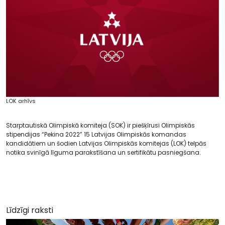
LOK arhīvs
Starptautiskā Olimpiskā komiteja (SOK) ir piešķīrusi Olimpiskās
stipendijas “Pekina 2022” 15 Latvijas Olimpiskās komandas
kandidātiem un šodien Latvijas Olimpiskās komitejas (LOK) telpās
notika svinīgā līguma parakstīšana un sertifikātu pasniegšana.
Līdzīgi raksti