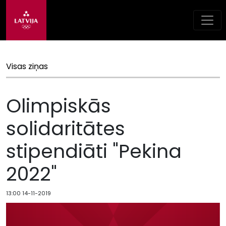
Visas ziņas
Olimpiskās
solidaritātes
stipendiāti "Pekina
2022"
13:00 14-11-2019