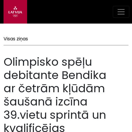
Visas ziņas
Olimpisko spēļu
debitante Bendika
ar četrām kļūdām
šaušanā izcīna
39.vietu sprintā un
kvalificējas