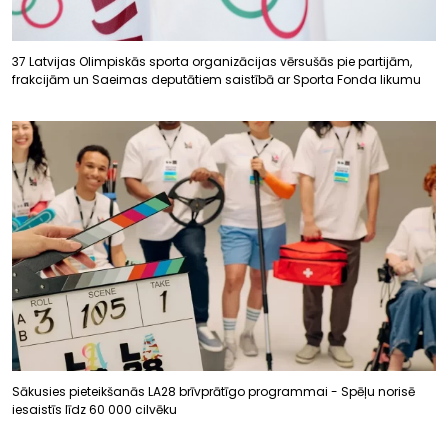
37 Latvijas Olimpiskās sporta organizācijas vērsušās pie partijām,
frakcijām un Saeimas deputātiem saistībā ar Sporta Fonda likumu
Sākusies pieteikšanās LA28 brīvprātīgo programmai - Spēļu norisē
iesaistīs līdz 60 000 cilvēku