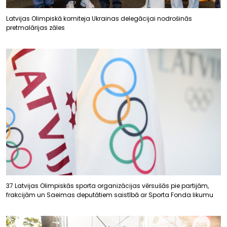
Latvijas Olimpiskā komiteja Ukrainas delegācijai nodrošinās
pretmalārijas zāles
37 Latvijas Olimpiskās sporta organizācijas vērsušās pie partijām,
frakcijām un Saeimas deputātiem saistībā ar Sporta Fonda likumu