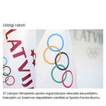
Līdzīgi raksti
37 Latvijas Olimpiskās sporta organizācijas vērsušās pie partijām,
frakcijām un Saeimas deputātiem saistībā ar Sporta Fonda likumu