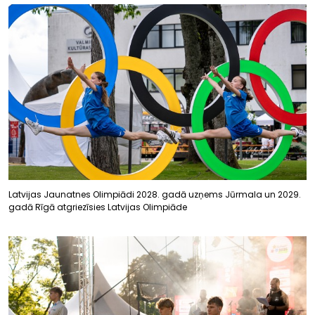
Latvijas Jaunatnes Olimpiādi 2028. gadā uzņems Jūrmala un 2029.
gadā Rīgā atgriezīsies Latvijas Olimpiāde