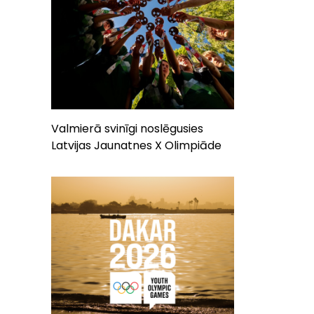
Valmierā svinīgi noslēgusies
Latvijas Jaunatnes X Olimpiāde