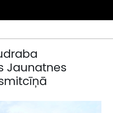
sudraba
s Jaunatnes
smitcīņā