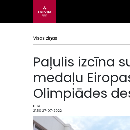
Visas ziņas
Paļulis izcīna 
medaļu Eiropa
Olimpiādes de
LETA
21:50 27-07-2022