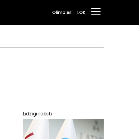
Olimpieši
LOK
Līdzīgi raksti