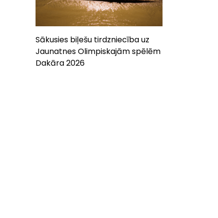
Sākusies biļešu tirdzniecība uz
Jaunatnes Olimpiskajām spēlēm
Dakāra 2026