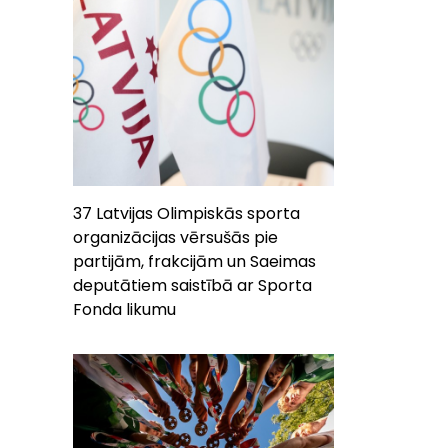
37 Latvijas Olimpiskās sporta
organizācijas vērsušās pie
partijām, frakcijām un Saeimas
deputātiem saistībā ar Sporta
Fonda likumu