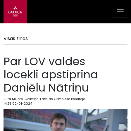
Visas ziņas
Par LOV valdes
locekli apstiprina
Daniēlu Nātriņu
Ruta Millere-Celmiņa, Latvijas Olimpiskā komiteja
14:25 02-01-2024