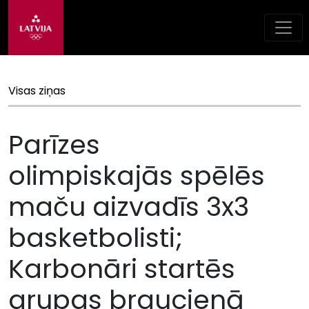
Visas ziņas
Parīzes
olimpiskajās spēlēs
maču aizvadīs 3x3
basketbolisti;
Karbonāri startēs
grupas braucienā