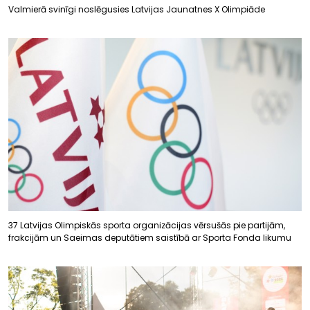
Valmierā svinīgi noslēgusies Latvijas Jaunatnes X Olimpiāde
37 Latvijas Olimpiskās sporta organizācijas vērsušās pie partijām,
frakcijām un Saeimas deputātiem saistībā ar Sporta Fonda likumu