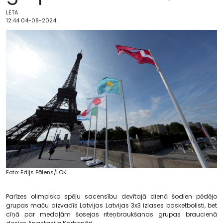
LETA
12:44 04-08-2024
Foto: Edijs Pālens/LOK
Parīzes olimpisko spēļu sacensību devītajā dienā šodien pēdējo
grupas maču aizvadīs Latvijas Latvijas 3x3 izlases basketbolisti, bet
cīņā par medaļām šosejas riteņbraukšanas grupas braucienā