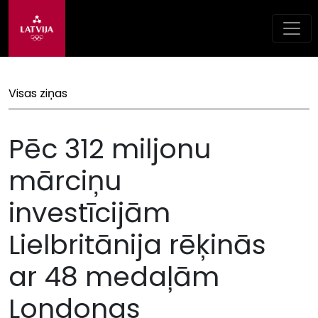
Visas ziņas
Pēc 312 miljonu
mārciņu
investīcijām
Lielbritānija rēķinās
ar 48 medaļām
Londonas