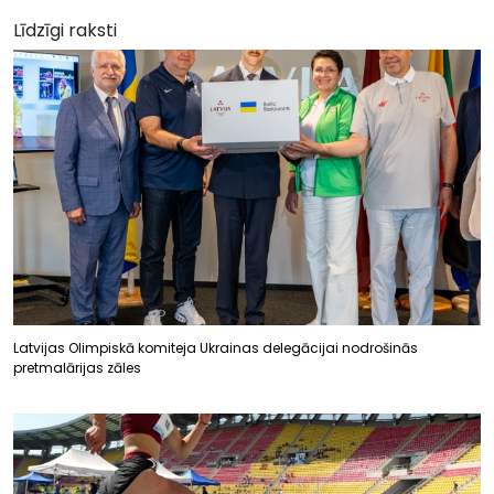
Līdzīgi raksti
Latvijas Olimpiskā komiteja Ukrainas delegācijai nodrošinās
pretmalārijas zāles