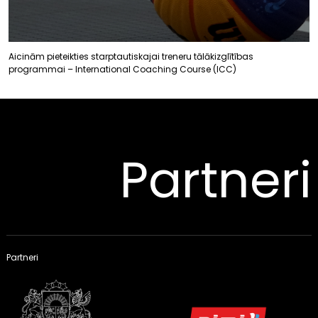
Aicinām pieteikties starptautiskajai treneru tālākizglītības
programmai – International Coaching Course (ICC)
Partneri
Partneri