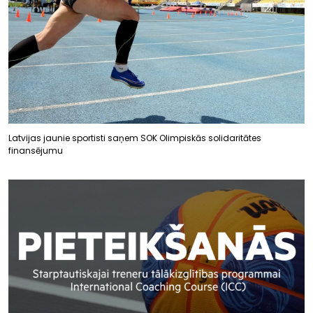
Latvijas jaunie sportisti saņem SOK Olimpiskās solidaritātes
finansējumu