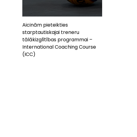
Aicinām pieteikties
starptautiskajai treneru
tālākizglītības programmai –
International Coaching Course
(ICC)