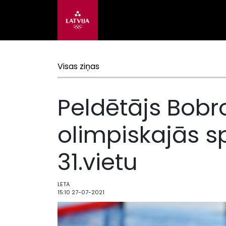
Visas ziņas
Peldētājs Bobr
olimpiskajās s
31.vietu
LETA
15:10 27-07-2021