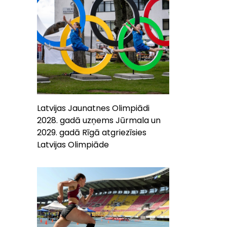
Latvijas Jaunatnes Olimpiādi
2028. gadā uzņems Jūrmala un
2029. gadā Rīgā atgriezīsies
Latvijas Olimpiāde