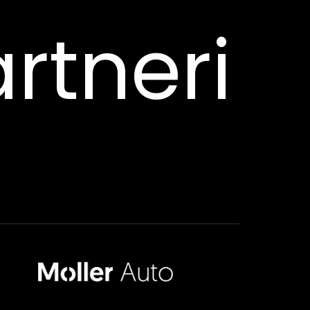
rtneri