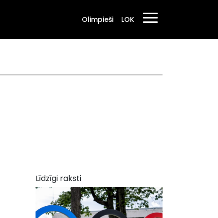
Olimpieši
LOK
Līdzīgi raksti