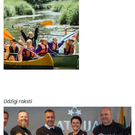
Līdzīgi raksti