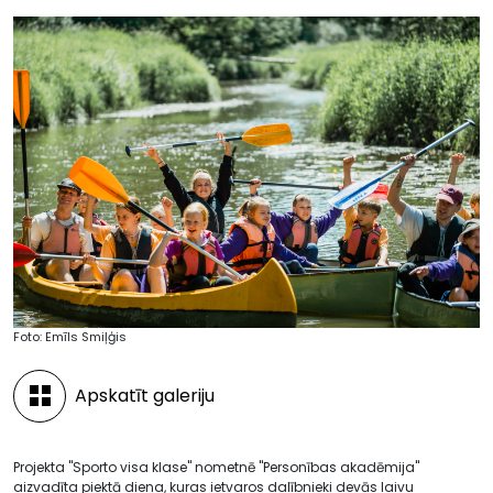
Foto: Emīls Smiļģis
Apskatīt galeriju
Projekta "Sporto visa klase" nometnē "Personības akadēmija"
aizvadīta piektā diena, kuras ietvaros dalībnieki devās laivu