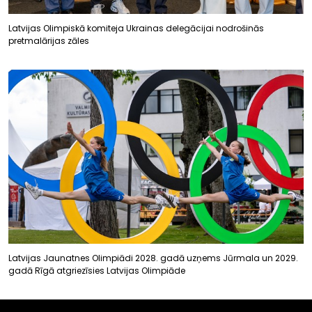
Latvijas Olimpiskā komiteja Ukrainas delegācijai nodrošinās
pretmalārijas zāles
Latvijas Jaunatnes Olimpiādi 2028. gadā uzņems Jūrmala un 2029.
gadā Rīgā atgriezīsies Latvijas Olimpiāde