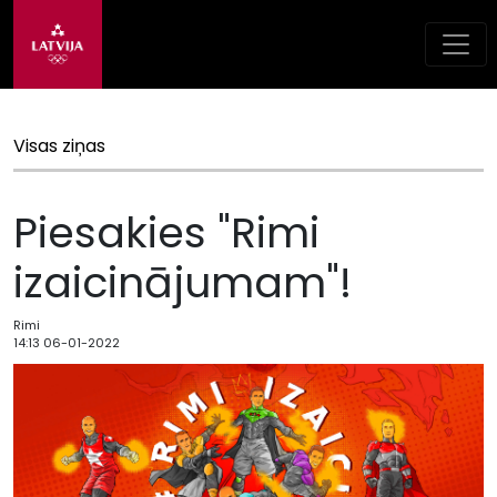
Visas ziņas
Piesakies "Rimi
izaicinājumam"!
Rimi
14:13 06-01-2022