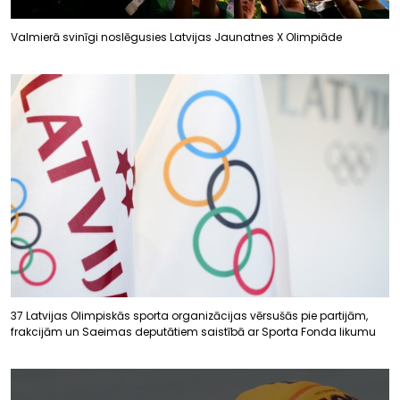
Valmierā svinīgi noslēgusies Latvijas Jaunatnes X Olimpiāde
37 Latvijas Olimpiskās sporta organizācijas vērsušās pie partijām,
frakcijām un Saeimas deputātiem saistībā ar Sporta Fonda likumu