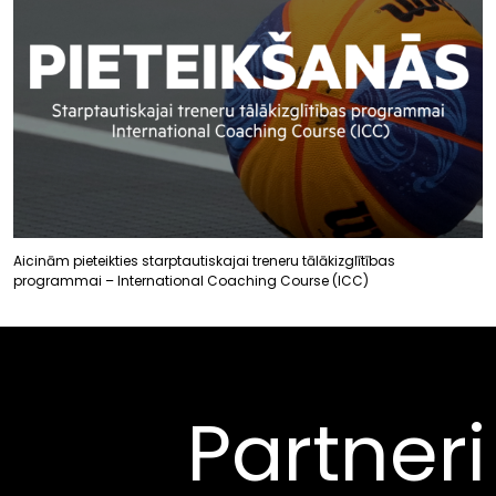
Aicinām pieteikties starptautiskajai treneru tālākizglītības
programmai – International Coaching Course (ICC)
Partneri