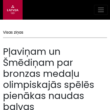
Visas ziņas
Pļaviņam un
Šmēdiņam par
bronzas medaļu
olimpiskajās spēlēs
pienākas naudas
balvas