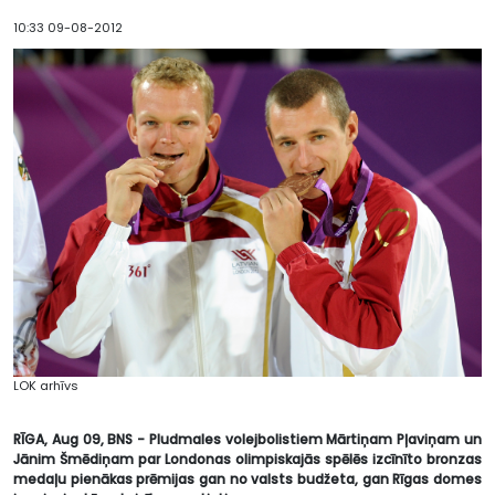
10:33 09-08-2012
LOK arhīvs
RĪGA, Aug 09, BNS - Pludmales volejbolistiem Mārtiņam Pļaviņam un
Jānim Šmēdiņam par Londonas olimpiskajās spēlēs izcīnīto bronzas
medaļu pienākas prēmijas gan no valsts budžeta, gan Rīgas domes